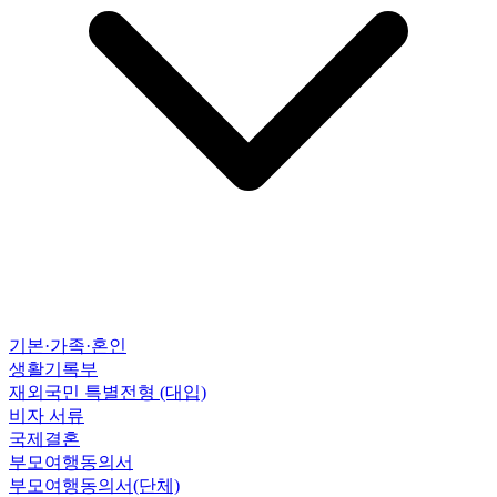
기본·가족·혼인
생활기록부
재외국민 특별전형
(대입)
비자 서류
국제결혼
부모여행동의서
부모여행동의서(단체)