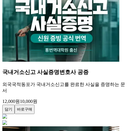
거주자증명서
변호사 공증
대한민국 거주 외국인이 납세자로서 거주하고 있음을 확인하
는 증명서
18,000
원
10,000
원
담기
바로구매