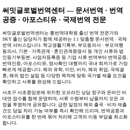
써밋글로벌번역센터 — 문서번역 · 번역
공증 · 아포스티유 · 국제번역 전문
써밋글로벌번역센터는 통번역대학원 출신 번역 전문가와
SKY 출신 담당자가 함께 제공하는 1:1 맞춤형 문서번역 · 국제
번역 서비스입니다. 학교생활기록부, 부모동의서 · 부모여행
동의서, 기본 · 가족관계 · 혼인관계증명서 등 개인 서류와 법
인등기부등본, 사업자등록증 등 기업 서류 번역부터 번역공증,
번역인증, 아포스티유, 영사확인 대행까지 국내 최저가로 가장
빠르게 제공합니다. 해외 유학, 이민, 비자, 해외 취업, 국제결
혼, 해외 법인 설립 등 다양한 목적에 맞춰 국가별 제출 요건을
확인하고 서류를 완성해 드립니다.
서초구 서초중앙로에 위치한 오프라인 상담 창구와 온라인 비
대면 접수를 함께 운영하며, 서류 수령부터 납품까지 모든 과
정을 투명하게 공유합니다. 급한 일정의 해외 출국 · 비자 제출
건도 당일 처리 가능 여부를 즉시 확인해 드리며, 번역공증과
아포스티유를 한 번에 묶어 처리해 고객의 이동 부담을 최소화
합니다.