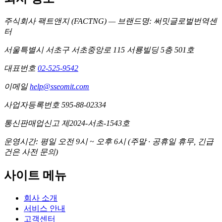
주식회사 팩트앤지 (FACTNG) — 브랜드명: 써밋글로벌번역센
터
서울특별시 서초구 서초중앙로 115 서룡빌딩 5층 501호
대표번호
02-525-9542
이메일
help@sseomit.com
사업자등록번호 595-88-02334
통신판매업신고 제2024-서초-1543호
운영시간: 평일 오전 9시 ~ 오후 6시 (주말 · 공휴일 휴무, 긴급
건은 사전 문의)
사이트 메뉴
회사 소개
서비스 안내
고객센터