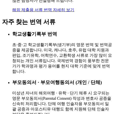
많은 담당자가 컨설팅해 드립니다.
해외 제출용 서류 번역
자세히 보기
자주 찾는 번역 서류
학교생활기록부 번역
초·중·고 학교생활기록부(생기부)의 영문 번역 및 번역공
증을 제공합니다. 미국, 캐나다, 호주, 유럽 대학 지원과
편입, 조기유학, 어학연수, 교환학생 서류로 가장 많이 요
청되는 개인 서류입니다. 국제번역 경험이 풍부한 전문
가가 학과명과 평가 용어를 현지 대학 기준에 맞게 번역
합니다.
부모동의서 · 부모여행동의서 (개인 / 단체)
미성년 자녀의 해외여행 · 유학 · 단기 체류 시 요구되는
영문 부모동의서(Parental Consent) 작성과 변호사 공증을
신속히 처리합니다. 단체 여행 인솔자용 부모동의서 일
괄 공증과 아포스티유 대행도 함께 지원해 단체 인솔자