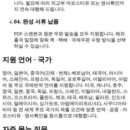
니다. 필요에 따라 외교부 아포스티유 또는 영사확인까
지 연속 대행해 드립니다.
04. 완성 서류 납품
PDF 스캔본과 원본 우편 발송을 모두 지원합니다. 해외
출국 일정에 맞춰 퀵 · 택배 · 국제우편 수령 방식을 선택
하실 수 있습니다.
지원 언어 · 국가
영어, 일본어, 중국어(간체 · 번체), 베트남어, 태국어, 러시아
어, 스페인어, 프랑스어, 독일어, 포르투갈어, 이탈리아어, 아랍
어 등 주요 국제번역 언어를 지원합니다. 미국, 캐나다, 호주,
영국, 일본, 중국, 독일, 프랑스, 스페인, 이탈리아, 네덜란드, 스
위스, 오스트리아, 폴란드, 체코, 태국, 베트남, 필리핀, 인도네
시아, 말레이시아, 싱가포르, 아랍에미리트(UAE), 사우디아라
비아 등 전 세계 주요 국가의 제출 요건에 맞춘 번역 · 공증 · 아
포스티유 · 영사확인을 원스톱으로 대행합니다.
자주 묻는 질문