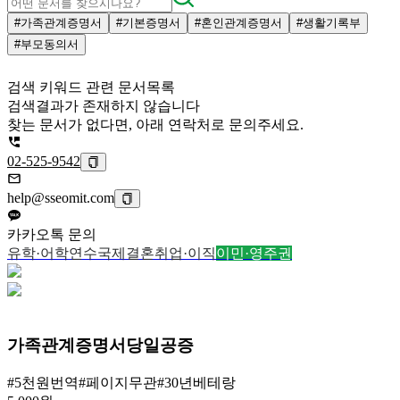
#가족관계증명서
#기본증명서
#혼인관계증명서
#생활기록부
#부모동의서
검색 키워드 관련 문서목록
검색결과가 존재하지 않습니다
찾는 문서가 없다면, 아래 연락처로 문의주세요.
02-525-9542
help@sseomit.com
카카오톡 문의
유학·어학연수
국제결혼
취업·이직
이민·영주권